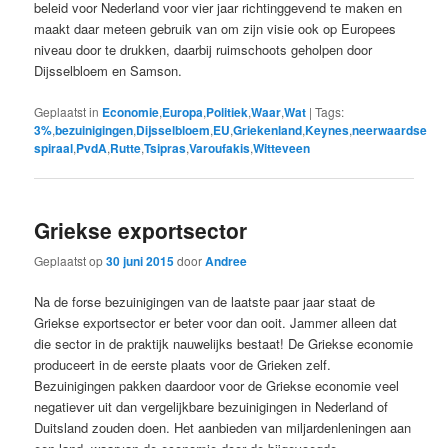
beleid voor Nederland voor vier jaar richtinggevend te maken en
maakt daar meteen gebruik van om zijn visie ook op Europees
niveau door te drukken, daarbij ruimschoots geholpen door
Dijsselbloem en Samson.
Geplaatst in
Economie
,
Europa
,
Politiek
,
Waar
,
Wat
|
Tags:
3%
,
bezuinigingen
,
Dijsselbloem
,
EU
,
Griekenland
,
Keynes
,
neerwaardse
spiraal
,
PvdA
,
Rutte
,
Tsipras
,
Varoufakis
,
Witteveen
Griekse exportsector
Geplaatst op
30 juni 2015
door
Andree
Na de forse bezuinigingen van de laatste paar jaar staat de
Griekse exportsector er beter voor dan ooit. Jammer alleen dat
die sector in de praktijk nauwelijks bestaat! De Griekse economie
produceert in de eerste plaats voor de Grieken zelf.
Bezuinigingen pakken daardoor voor de Griekse economie veel
negatiever uit dan vergelijkbare bezuinigingen in Nederland of
Duitsland zouden doen. Het aanbieden van miljardenleningen aan