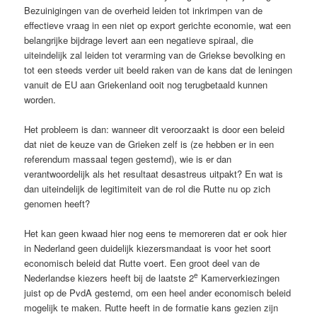
Bezuinigingen van de overheid leiden tot inkrimpen van de
effectieve vraag in een niet op export gerichte economie, wat een
belangrijke bijdrage levert aan een negatieve spiraal, die
uiteindelijk zal leiden tot verarming van de Griekse bevolking en
tot een steeds verder uit beeld raken van de kans dat de leningen
vanuit de EU aan Griekenland ooit nog terugbetaald kunnen
worden.
Het probleem is dan: wanneer dit veroorzaakt is door een beleid
dat niet de keuze van de Grieken zelf is (ze hebben er in een
referendum massaal tegen gestemd), wie is er dan
verantwoordelijk als het resultaat desastreus uitpakt? En wat is
dan uiteindelijk de legitimiteit van de rol die Rutte nu op zich
genomen heeft?
Het kan geen kwaad hier nog eens te memoreren dat er ook hier
in Nederland geen duidelijk kiezersmandaat is voor het soort
economisch beleid dat Rutte voert. Een groot deel van de
e
Nederlandse kiezers heeft bij de laatste 2
Kamerverkiezingen
juist op de PvdA gestemd, om een heel ander economisch beleid
mogelijk te maken. Rutte heeft in de formatie kans gezien zijn