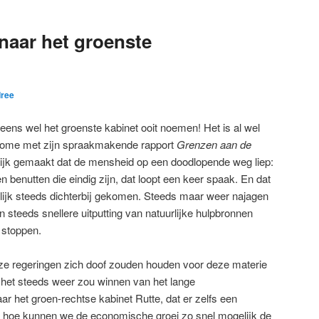
naar het groenste
ree
ens wel het groenste kabinet ooit noemen! Het is al wel
 Rome met zijn spraakmakende rapport
Grenzen aan de
ijk gemaakt dat de mensheid op een doodlopende weg liep:
 benutten die eindig zijn, dat loopt een keer spaak. En dat
rlijk steeds dichterbij gekomen. Steeds maar weer najagen
 steeds snellere uitputting van natuurlijke hulpbronnen
 stoppen.
onze regeringen zich doof zouden houden voor deze materie
g het steeds weer zou winnen van het lange
ar het groen-rechtse kabinet Rutte, dat er zelfs een
: hoe kunnen we de economische groei zo snel mogelijk de